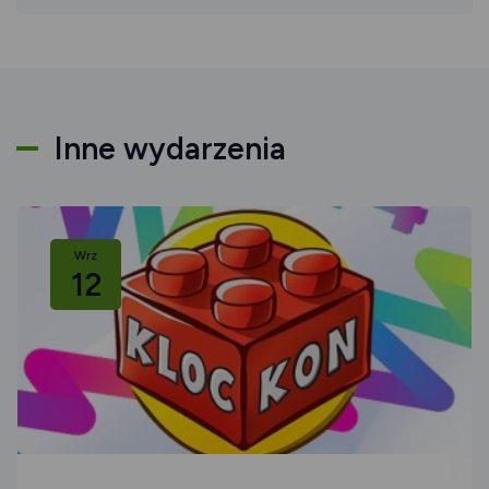
Inne wydarzenia
Wrz
12