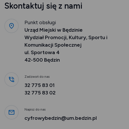
Skontaktuj się z nami
Punkt obsługi
Urząd Miejski w Będzinie
Wydział Promocji, Kultury, Sportu i
Komunikacji Społecznej
ul. Sportowa 4
42-500 Będzin
Zadzwoń do nas
32 775 83 01
32 775 83 02
Napisz do nas
cyfrowybedzin@um.bedzin.pl