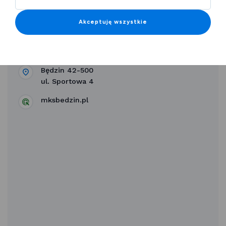
Akceptuję wszystkie
Nowak-Mosty MKS Będzin
Będzin 42-500
ul. Sportowa 4
mksbedzin.pl